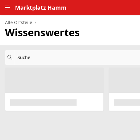
Zum Hauptinhalt wechseln
Marktplatz Hamm
Alle Ortsteile
Alle Ortsteile
Wissenswertes
Impressum
Nutzungsbedingungen
Suche
Datenschutz