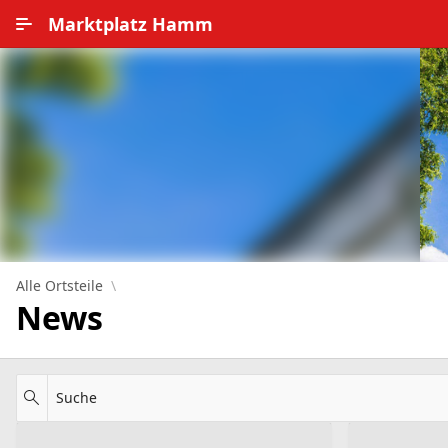
Zum Hauptinhalt wechseln
Marktplatz Hamm
Alle Ortsteile
Impressum
Nutzungsbedingungen
Datenschutz
Alle Ortsteile
News
Suche