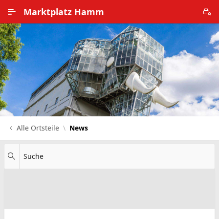
Zum Hauptinhalt wechseln
Marktplatz Hamm
Alle Ortsteile
Impressum
Nutzungsbedingungen
Datenschutz
Alle Ortsteile
News
Suche