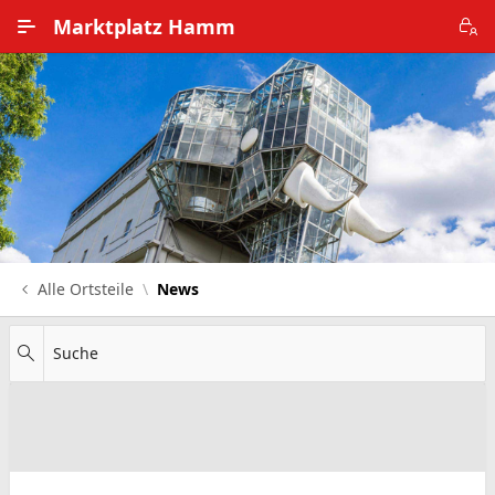
Zum Hauptinhalt wechseln
Marktplatz Hamm
Alle Ortsteile
Impressum
Nutzungsbedingungen
Datenschutz
Alle Ortsteile
News
Suche