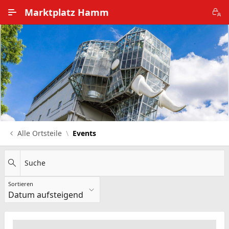
Zum Hauptinhalt wechseln
Marktplatz Hamm
Alle Ortsteile
Impressum
Nutzungsbedingungen
Datenschutz
Alle Ortsteile
Events
Suche
Sortieren