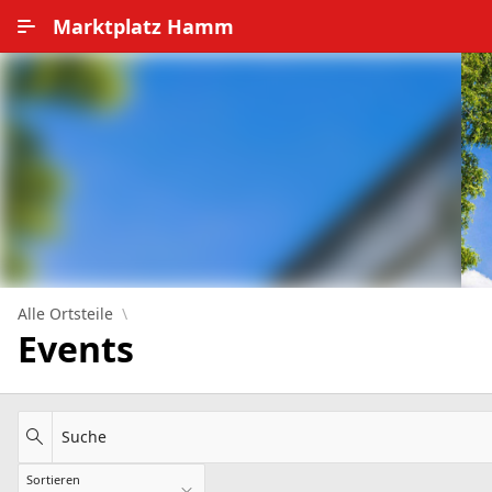
Zum Hauptinhalt wechseln
Marktplatz Hamm
Alle Ortsteile
Impressum
Nutzungsbedingungen
Datenschutz
Alle Ortsteile
Events
Suche
Sortieren