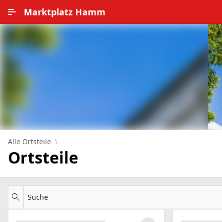
Zum Hauptinhalt wechseln
Marktplatz Hamm
Alle Ortsteile
Impressum
Nutzungsbedingungen
Datenschutz
Alle Ortsteile
Ortsteile
Suche