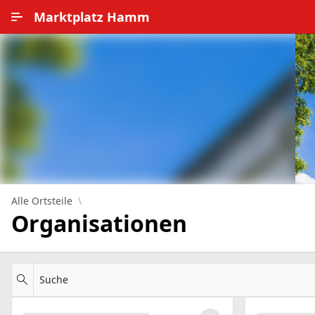
Zum Hauptinhalt wechseln
Marktplatz Hamm
Alle Ortsteile
Impressum
Nutzungsbedingungen
Datenschutz
Alle Ortsteile
Organisationen
Suche