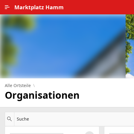
Zum Hauptinhalt wechseln
Marktplatz Hamm
Alle Ortsteile
Impressum
Nutzungsbedingungen
Datenschutz
Alle Ortsteile
Organisationen
Suche