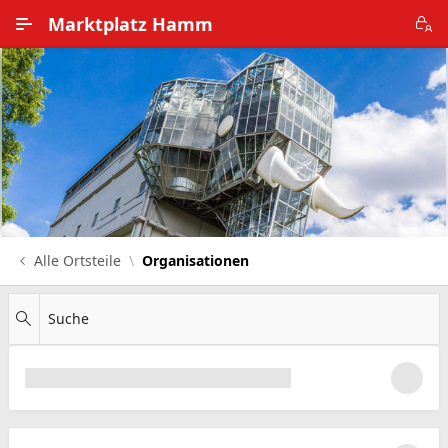
Zum Hauptinhalt wechseln
Marktplatz Hamm
Alle Ortsteile
Impressum
Nutzungsbedingungen
Datenschutz
Alle Ortsteile
Organisationen
Suche