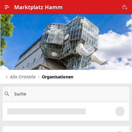
Zum Hauptinhalt wechseln
Marktplatz Hamm
Alle Ortsteile
Impressum
Nutzungsbedingungen
Datenschutz
Alle Ortsteile
Organisationen
Suche