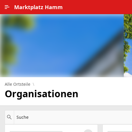
Zum Hauptinhalt wechseln
Marktplatz Hamm
Alle Ortsteile
Impressum
Nutzungsbedingungen
Datenschutz
Alle Ortsteile
Organisationen
Suche