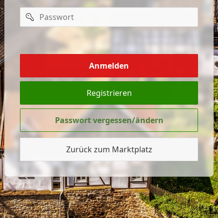
Passwort
mich
merken
Anmelden
Registrieren
Passwort vergessen/ändern
Zurück zum Marktplatz