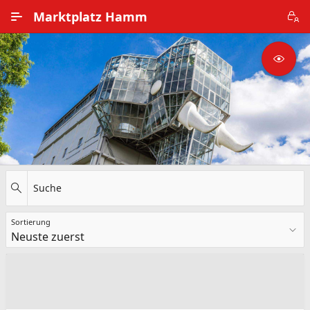
Zum Hauptinhalt wechseln
Marktplatz Hamm
Alle Ortsteile
Impressum
Nutzungsbedingungen
Datenschutz
Suche
Sortierung