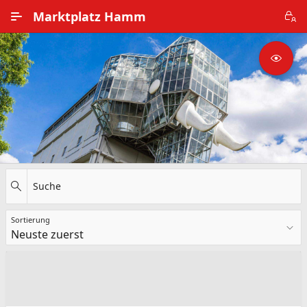
Zum Hauptinhalt wechseln
Marktplatz Hamm
Alle Ortsteile
Impressum
Nutzungsbedingungen
Datenschutz
Suche
Sortierung