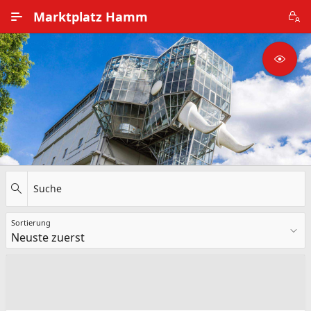
Zum Hauptinhalt wechseln
Marktplatz Hamm
Alle Ortsteile
Impressum
Nutzungsbedingungen
Datenschutz
Suche
Sortierung