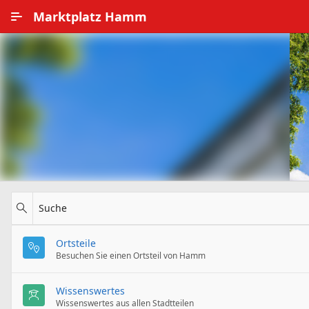
Zum Hauptinhalt wechseln
Marktplatz Hamm
Alle Ortsteile
Impressum
Nutzungsbedingungen
Datenschutz
Suche
Ortsteile
Besuchen Sie einen Ortsteil von Hamm
Wissenswertes
Wissenswertes aus allen Stadtteilen