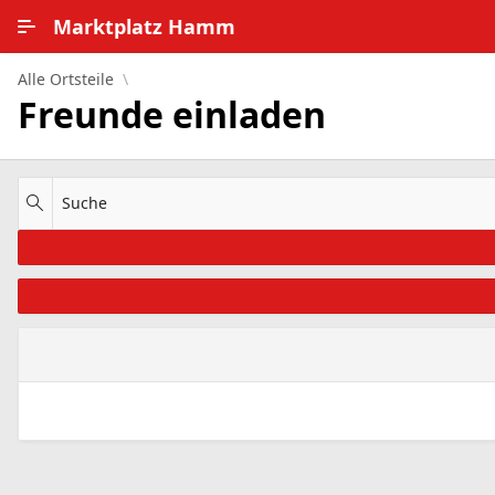
Zum Hauptinhalt wechseln
Marktplatz Hamm
Alle Ortsteile
Alle Ortsteile
Freunde einladen
Impressum
Nutzungsbedingungen
Suche
Datenschutz