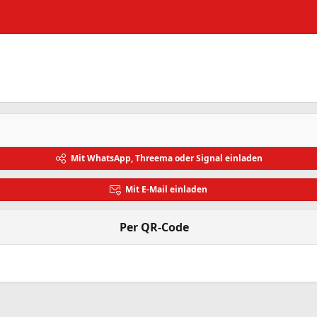
Mit WhatsApp, Threema oder Signal einladen
Mit E-Mail einladen
Per QR-Code