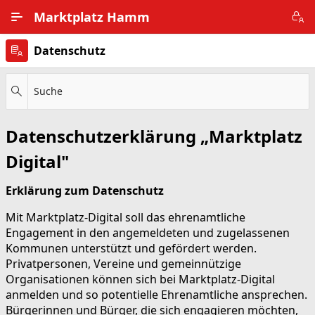
Zum Hauptinhalt wechseln
Marktplatz Hamm
Datenschutz
Alle Ortsteile
Impressum
Suche
Nutzungsbedingungen
Datenschutzerklärung „Marktplatz
Datenschutz
Digital"
Erklärung zum Datenschutz
Mit Marktplatz-Digital soll das ehrenamtliche
Engagement in den angemeldeten und zugelassenen
Kommunen unterstützt und gefördert werden.
Privatpersonen, Vereine und gemeinnützige
Organisationen können sich bei Marktplatz-Digital
anmelden und so potentielle Ehrenamtliche ansprechen.
Bürgerinnen und Bürger, die sich engagieren möchten,