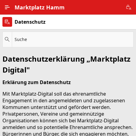
Zum Hauptinhalt wechseln
Marktplatz Hamm
Datenschutz
Alle Ortsteile
Impressum
Suche
Nutzungsbedingungen
Datenschutzerklärung „Marktplatz
Datenschutz
Digital"
Erklärung zum Datenschutz
Mit Marktplatz-Digital soll das ehrenamtliche
Engagement in den angemeldeten und zugelassenen
Kommunen unterstützt und gefördert werden.
Privatpersonen, Vereine und gemeinnützige
Organisationen können sich bei Marktplatz-Digital
anmelden und so potentielle Ehrenamtliche ansprechen.
Bürgerinnen und Bürger, die sich engagieren möchten,